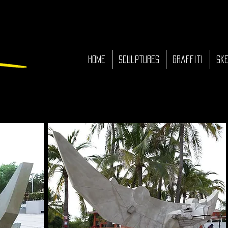
HOME
Sculptures
Graffiti
Ske