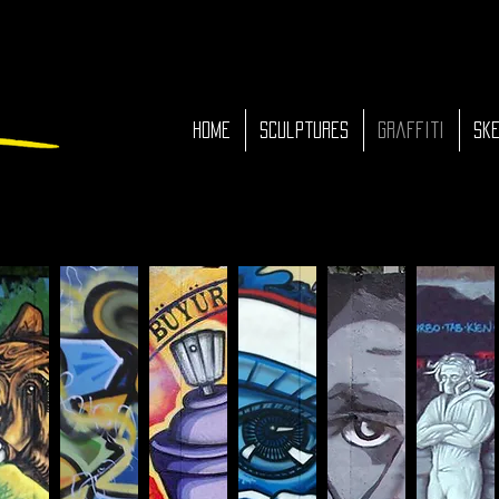
HOME
Sculptures
Graffiti
Ske