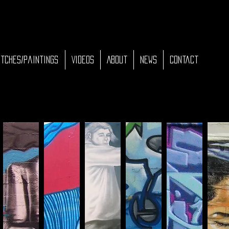
tches/Paintings
Videos
About
News
Contact