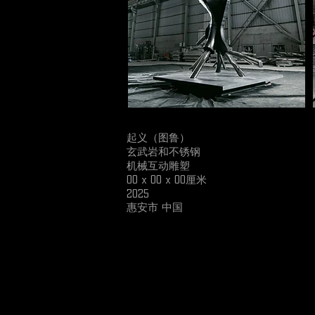
起义（图鲁）
玄武岩和不锈钢
机械互动雕塑
00 x 00 x 00厘米
2025
惠安市 中国