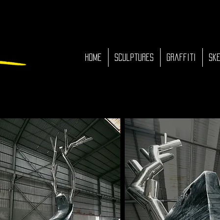
HOME
Sculptures
Graffiti
Ske